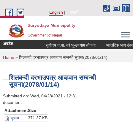
Skip to main content
English
नेपाली
Suryodaya Municipality
Government of Nepal
अपडेट
सूर्योदय न.पा. को भू-उपयोग योजना
आन्तरिक आय ठेक्का ब
You are here
Home
» शिलबन्दी दरभाउपत्र आव्हवान सम्बन्धी सूचना(2078/01/14)
शिलबन्दी दरभाउपत्र आव्हवान सम्बन्धी
सूचना(2078/01/14)
Submitted on:
Wed, 04/28/2021 - 12:31
document:
Attachment
Size
सूचना
371.37 KB