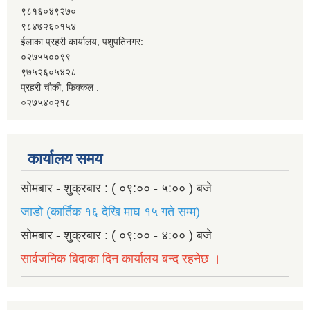
९८१६०४९२७०
९८४७२६०१५४
ईलाका प्रहरी कार्यालय, पशुपतिनगर:
०२७५५००९९
९७५२६०५४२८
प्रहरी चौकी, फिक्कल :
०२७५४०२१८
कार्यालय समय
सोमबार - शुक्रबार : ( ०९:०० - ५:०० ) बजे
जाडो (कार्तिक १६ देखि माघ १५ गते सम्म)
सोमबार - शुक्रबार : ( ०९:०० - ४:०० ) बजे
सार्वजनिक बिदाका दिन कार्यालय बन्द रहनेछ ।