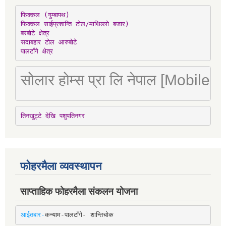
फिक्कल (गुम्बापथ)

फिक्कल साईप्रशान्ति टोल/माथिल्लो बजार)

बरबोटे क्षेत्र

सदाबहार टोल आरुबोटे

पालटाँगे क्षेत्र
सोलार होम्स प्रा लि नेपाल [Mobile
तिनखुट्टे देखि पशुपतिनगर
फोहरमैला व्यवस्थापन
साप्ताहिक फोहरमैला संकलन योजना
आईतबार-
कन्याम-पालटाँगे- शान्तिचोक