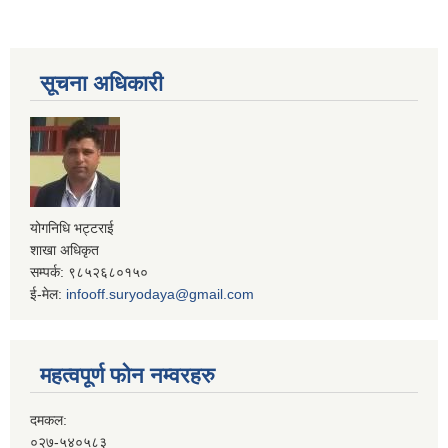
सूचना अधिकारी
योगनिधि भट्टराई
शाखा अधिकृत
सम्पर्क: ९८५२६८०१५०
ई-मेल:
infooff.suryodaya@gmail.com
महत्वपूर्ण फोन नम्वरहरु
दमकल:
०२७-५४०५८३