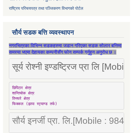
राष्ट्रिय परिचयपत्र तथा पञ्जिकरण विभागको पोर्टल
सौर्य सडक बत्ति व्यवस्थापन
नगरभित्रका विभिन्न सडकहरुमा जडान गरिएका सडक सोलार बत्तिमा
समस्या भएमा देहायका कम्पनीसँग फोन सम्पर्क गर्नुहुन अनुरोध छ ।
सूर्य रोश्नी इण्डष्ट्रिज प्रा लि [Mo
छिपिटार क्षेत्र

शान्तिचोक क्षेत्र

तिनघरे क्षेत्र

फिक्कल (झापा स्ट्याण्ड तर्फ)
सौर्य इनर्जी प्रा. लि.[Mobile : 98