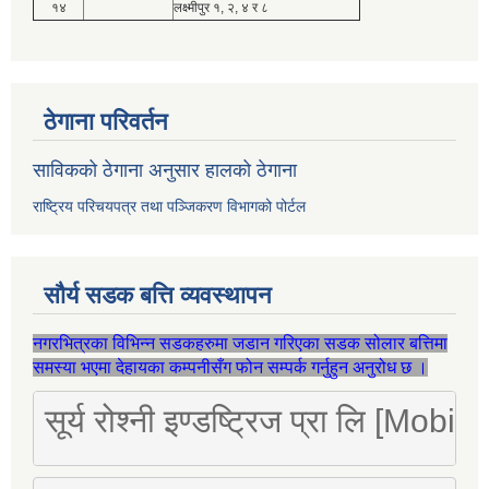
१४
लक्ष्मीपुर १, २, ४ र ८
ठेगाना परिवर्तन
साविकको ठेगाना अनुसार हालको ठेगाना
राष्ट्रिय परिचयपत्र तथा पञ्जिकरण विभागको पोर्टल
सौर्य सडक बत्ति व्यवस्थापन
नगरभित्रका विभिन्न सडकहरुमा जडान गरिएका सडक सोलार बत्तिमा
समस्या भएमा देहायका कम्पनीसँग फोन सम्पर्क गर्नुहुन अनुरोध छ ।
सूर्य रोश्नी इण्डष्ट्रिज प्रा लि [Mo