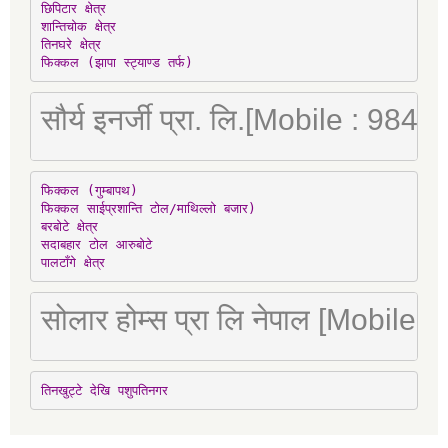
छिपिटार क्षेत्र

शान्तिचोक क्षेत्र

तिनघरे क्षेत्र

फिक्कल (झापा स्ट्याण्ड तर्फ)
सौर्य इनर्जी प्रा. लि.[Mobile : 98
फिक्कल (गुम्बापथ)

फिक्कल साईप्रशान्ति टोल/माथिल्लो बजार)

बरबोटे क्षेत्र

सदाबहार टोल आरुबोटे

पालटाँगे क्षेत्र
सोलार होम्स प्रा लि नेपाल [Mobile
तिनखुट्टे देखि पशुपतिनगर