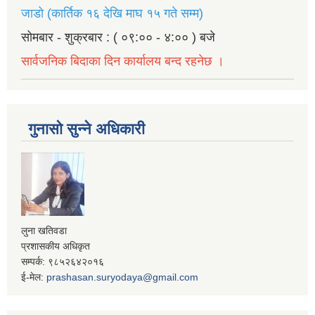
जाडो (कार्तिक १६ देखि माघ १५ गते सम्म)
सोमबार - शुक्रबार : ( ०९:०० - ४:०० ) बजे
सार्वजनिक बिदाका दिन कार्यालय बन्द रहनेछ ।
गुनासो सुन्ने अधिकारी
लुना खतिवडा
प्रशासकीय अधिकृत
सम्पर्क: ९८५२६४२०१६
ई-मेल:
prashasan.suryodaya@gmail.com