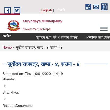
Skip to main content
English
नेपाली
Suryodaya Municipality
Government of Nepal
अपडेट
सूर्योदय न.पा. को भू-उपयोग योजना
आन्तरिक आय ठेक्का बन
You are here
Home
» सूर्योदय राजपत्र, खण्ड - ४, संख्या - ४
सूर्योदय राजपत्र, खण्ड - ४, संख्या - ४
Submitted on:
Thu, 10/01/2020 - 14:19
khanda:
४
Shankhya:
४
RajpatraDocument: