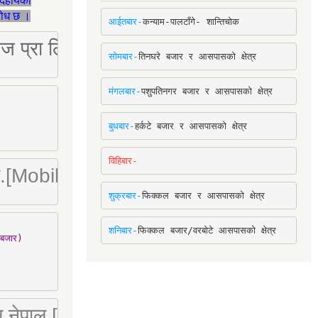
देहायका
ुरोध छ ।
आईतबार-
कन्याम-पालटाँगे- शान्तिचोक
ष्ट्रिज प्रा लि [Mobile: 9851034034]
सोमबार-
तिनघरे बजार र आसपासको क्षेत्र
मंगलबार-
पशुपतिनगर बजार र आसपासको क्षेत्र
बुधबार-
हर्कटे बजार र आसपासको क्षेत्र
विहिबार-
ा. लि.[Mobile : 9842780266]
शुक्रबार-
फिक्कल बजार र आसपासको क्षेत्र
शनिबार-
फिक्कल बजार/वरबोटे आसपासको क्षेत्र
बजार)

 लि नेपाल [Mobile : 9851066274]