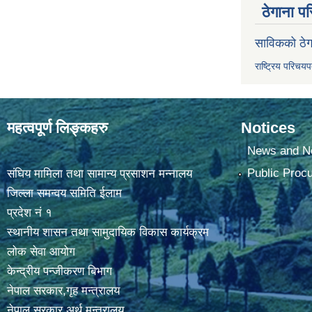
ठेगाना पर
साविकको ठेग
राष्ट्रिय परिचय
महत्वपूर्ण लिङ्कहरु
Notices
News and No
Public Proc
संघिय मामिला तथा सामान्य प्रसाशन मन्नालय
जिल्ला समन्वय समिति ईलाम
प्रदेश नं १
स्थानीय शासन तथा सामुदायिक विकास कार्यक्रम
लोक सेवा आयोग
केन्द्रीय पन्जीकरण बिभाग
नेपाल सरकार,गृह मन्त्रालय
नेपाल सरकार,अर्थ मन्त्रालय