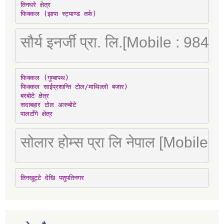
तिनघरे क्षेत्र

फिक्कल (झापा स्ट्याण्ड तर्फ)
सौर्य इनर्जी प्रा. लि.[Mobile : 98
फिक्कल (गुम्बापथ)

फिक्कल साईप्रशान्ति टोल/माथिल्लो बजार)

बरबोटे क्षेत्र

सदाबहार टोल आरुबोटे

पालटाँगे क्षेत्र
सोलार होम्स प्रा लि नेपाल [Mobile
तिनखुट्टे देखि पशुपतिनगर