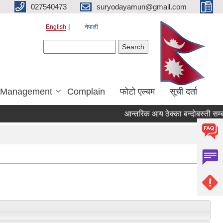
027540473
suryodayamun@gmail.com
English
नेपाली
Search form
Search
r Management
Complain
फोटो एल्बम
सूची दर्ता
आन्तरिक आय ठेक्का बन्दोबस्ती सम्बन्ध