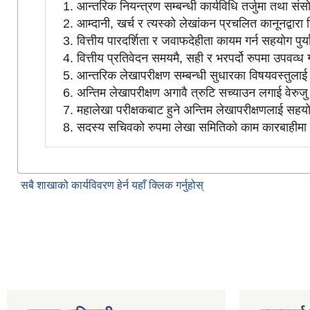
आन्तरिक नियन्त्रण सम्बन्धी कार्यविधि तर्जुमा तथा सं
आम्दानी, खर्च र त्यस्को लेखांकन प्रचलित कानूनद्वारा न
वित्तीय पारदर्शिता र जवाफदेहीता कायम गर्न सहयोग पुर्
वित्तीय प्रतिवेदन समयमै, सही र भरपर्दो रुपमा उपवव्ध
आन्तरिक लेखापरीक्षण सम्बन्धी सुधारका विषयवस्तुलाई प्
अन्तिम लेखापरीक्षण अगावै त्रुटि सच्याउन लगाई वेरुजु
महालेखा परीक्षकबाट हुने अन्तिम लेखापरीक्षणलाई सहयोग
सदस्य सचिवको रुपमा लेखा समितिको काम कारबाहीमा स
सबै शाखाको कार्यविवरण हेर्न यहाँ क्लिक गर्नुहोस्