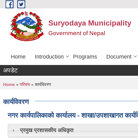
Skip to main content
Suryodaya Municipality
Government of Nepal
Home
Introduction
Programs
Document
अपडेट
You are here
Home
»
परिचय
» कार्यविवरण
कार्यविवरण
नगर कार्यपालिकाको कार्यालय - शाखा/उपशाखागत कार्य
प्रमुख प्रशासकीय अधिकृत