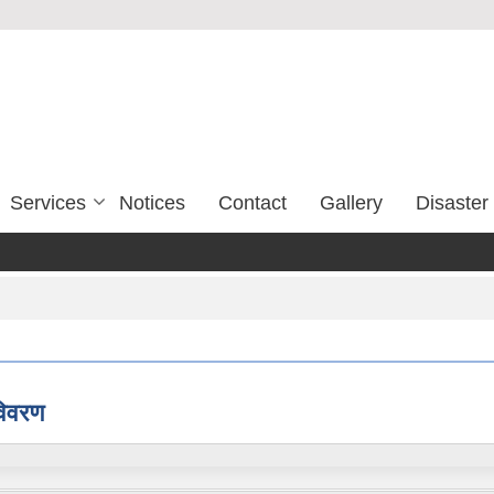
Services
Notices
Contact
Gallery
Disaste
विवरण