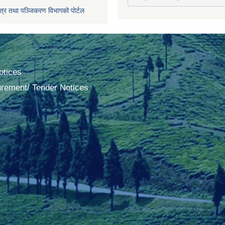
पत्र तथा पञ्जिकरण विभागको पोर्टल
tices
urement/ Tender Notices